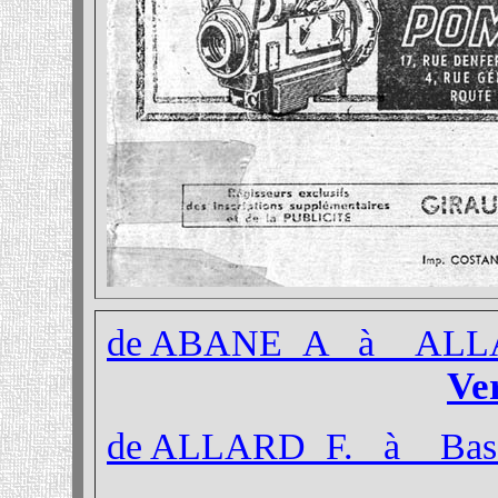
de ABANE A à ALL
Ve
de ALLARD F. à Base