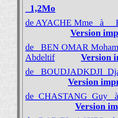
1,2Mo
de AYACHE Mme à B
Version im
de BEN OMAR Moha
Version 
Abdeltif
de BOUDJADKDJI Dja
Version imp
de CHASTANG Guy à
Version i