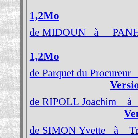
1,2Mo
de MIDOUN à PAN
1,2Mo
de Parquet du Procure
Versi
de RIPOLL Joachim 
Ve
de SIMON Yvette à Tra