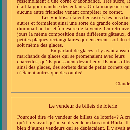
ressemblaient à une corne d’abondance. Très sucré, l
était la gourmandise des enfants. On la mangeait seul
aucune autre friandise venant compléter ce cornet.
Les «oublis» étaient encastrés les uns dan
autres et formaient ainsi une sorte de grande colonne
diminuait au fur et à mesure de la vente. On retrouve
jours la même composition dans différents gâteaux, 
petites plaques rectangulaires qui enserrent
soit du c
soit même des glaces.
En parlant de glaces, il y avait aussi 
marchands de glaces qui se promenaient avec leurs
charrettes, qu’ils poussaient devant eux. Ils nous offr
ainsi des glaces, des sorbets dans de petits cornets qu
n’étaient autres que des oublis!
Claude
Le vendeur de billets de loterie
Pourquoi dire «le vendeur de billets de loterie»? A cr
qu’il n’y avait qu’un seul vendeur dans tout Blida! Il
bien d’autres vendeurs qui se déplaçaient, il y avait a