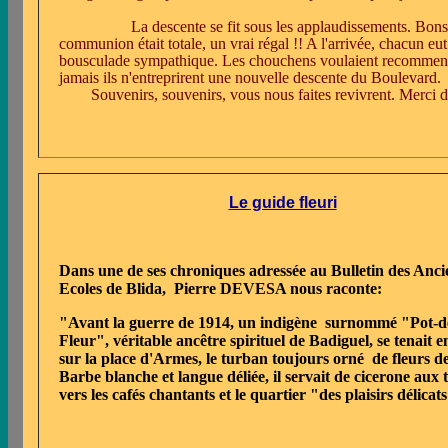
La descente se fit sous les applaudissements. Bons
communion était totale, un vrai régal !! A l'arrivée, chacun e
bousculade sympathique. Les chouchens voulaient recommencer ..
jamais ils n'entreprirent une nouvelle descente du Boulevard.
Souvenirs, souvenirs, vous nous faites revivrent. Merci d
Le guide fleuri
Dans une de ses chroniques adressée au Bulletin des Anci
Ecoles de Blida, Pierre DEVESA nous raconte:
"Avant la guerre de 1914, un indigène surnommé "Pot-d
Fleur", véritable ancêtre spirituel de Badiguel, se tenait e
sur la place d'Armes, le turban toujours orné de fleurs de
Barbe blanche et langue déliée, il servait de cicerone aux 
vers les cafés chantants et le quartier "des plaisirs délicats"