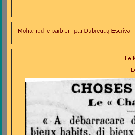
Mohamed le barbier par Dubreucq Escriva
Le 
L