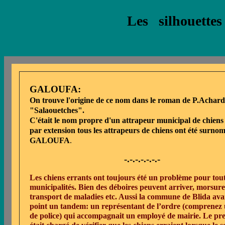
Les silhouettes 
GALOUFA:
On trouve l'origine de ce nom dans le roman de P.Achard
"Salaouetches".
C'était le nom propre d'un attrapeur municipal de chiens
par extension tous les attrapeurs de chiens ont été surno
GALOUFA
.
-.-.-.-.-.-.-
Les chiens errants ont toujours été un problème pour tout
municipalités. Bien des déboires peuvent arriver, morsure
transport de maladies etc. Aussi la commune de Blida ava
point un tandem: un représentant de l’ordre (comprenez
de police) qui accompagnait un employé de mairie. Le pr