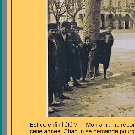
Est-ce enfin
l’été
? — Mon ami,
me
répon
cette annee. Chacun
se
demande pourquo