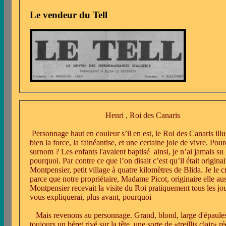
Le vendeur du Tell
Henri , Roi des Canaris
Personnage haut en couleur s’il en est, le Roi des Canaris illus
bien la force, la fainéantise, et une certaine joie de vivre. Pou
surnom ? Les enfants l'avaient baptisé
ainsi, je n’ai jamais su
pourquoi. Par contre ce que l’on disait c’est qu’il était origina
Montpensier, petit village à quatre kilomètres de Blida. Je le c
parce que notre propriétaire, Madame Picot, originaire elle au
Montpensier recevait la visite du Roi pratiquement tous les jou
vous expliquerai, plus avant, pourquoi
Mais revenons au personnage. Grand, blond, large d'épaule
toujours un béret rivé sur la tête, une sorte de «treillis clair» r