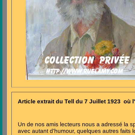
Article extrait du Tell du 7 Juillet 1923 o
Un de nos amis lecteurs nous a adressé la spir
avec autant d'humour, quelques autres
faits