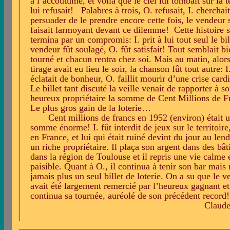
à l’accoutumé, et voilà que le ciel lui tombait sur la 
lui refusait!
Palabres à trois, O. refusait, I. cherchait
persuader de le prendre encore cette fois, le vendeur 
faisait larmoyant devant ce dilemme!
Cette histoire 
termina par un compromis: I. prit à lui tout seul le bil
vendeur fût soulagé, O. fût satisfait! Tout semblait bi
tourné et chacun rentra chez soi. Mais au matin, alors
tirage avait eu lieu le soir, la chanson fût tout autre: I
éclatait de bonheur, O. faillit mourir d’une crise card
Le billet tant discuté la veille venait de rapporter à s
heureux propriétaire la somme de Cent Millions de F
Le plus gros gain de la loterie…
Cent millions de francs en 1952 (environ) était 
somme énorme! I. fût interdit de jeux sur le territoi
en France, et lui qui était ruiné devint du jour au le
un riche propriétaire. Il plaça son argent dans des bâ
dans la région de Toulouse et il repris une vie calme 
paisible. Quant à O., il continua à tenir son bar mais 
jamais plus un seul billet de loterie. On a su que le 
avait été largement remercié par l’heureux gagnant et 
continua sa tournée, auréolé de son précédent record!
Claude