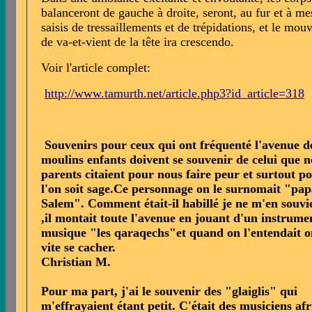
balanceront de gauche à droite, seront, au fur et à me
saisis de tressaillements et de trépidations, et le mo
de va-et-vient de la tête ira crescendo.
Voir l'article complet:
http://www.tamurth.net/article.php3?id_article=318
Souvenirs pour ceux qui ont fréquenté l'avenue d
moulins enfants doivent se souvenir de celui que n
parents citaient pour nous faire peur et surtout p
l'on soit sage.Ce personnage on le surnomait "pa
Salem". Comment était-il habillé je ne m'en souvi
,il montait toute l'avenue en jouant d'un instrume
musique "les qaraqechs"et quand on l'entendait on
vite se cacher.
Christian M.
Pour ma part, j'ai le souvenir des "glaiglis" qui
m'effrayaient étant petit. C'était des musiciens afr