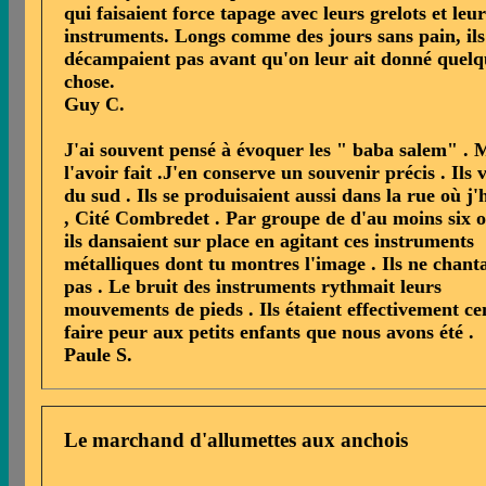
qui faisaient force tapage avec leurs grelots et leur
instruments. Longs comme des jours sans pain, ils
décampaient pas avant qu'on leur ait donné quelq
chose.
Guy C.
J'ai souvent pensé à évoquer les " baba salem" . 
l'avoir fait .J'en conserve un souvenir précis . Ils 
du sud . Ils se produisaient aussi dans la rue où j'
, Cité Combredet . Par groupe de d'au moins six o
ils dansaient sur place en agitant ces instruments
métalliques dont tu montres l'image . Ils ne chant
pas . Le bruit des instruments rythmait leurs
mouvements de pieds . Ils étaient effectivement ce
faire peur aux petits enfants que nous avons été .
Paule S.
Le marchand d'allumettes aux anchois