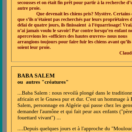
secousses et on était fin prêt pour partir à la recherche d
autre proie.
Que devenait les chiens pris? Mystère. Certains 
que s’ils n’étaient pas recherchés par leurs propriétaires
délai de quatre jours, ils finissaient
à l’équarrissage! Vrai,
n’ai jamais voulu le savoir! Par contre lorsqu’en enfant n
apercevions les «officiers des hautes œuvres» nous nous
arrangions toujours pour faire fuir les chiens avant qu’ils
soient leur proie.
Claud
BABA SALEM
ou autres "créatures"
..
.Baba Salem : nous revoilà plongé dans le tradition
africain et le Gnawa pur et dur. C'est un hommage à
Salem, personnage en Algérie qui passe chez les gen
demander l'aumône et qui fait peur aux enfants ("pèr
fouettard vivant") ...
....Depuis quelques jours et à l'approche du "Mouloud