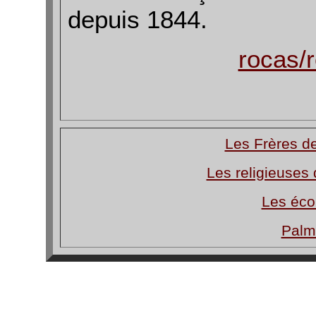
depuis 1844.
rocas/
Les Frères d
Les religieuses 
Les éco
Palm